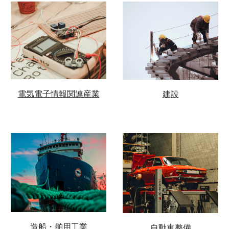
電気電子情報関連産業
建設
造船・舶用工業
自動車整備