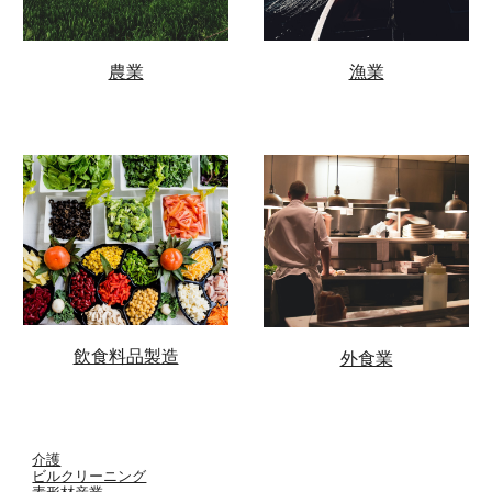
農業
漁業
飲食料品製造
外食業
介護
ビルクリーニング