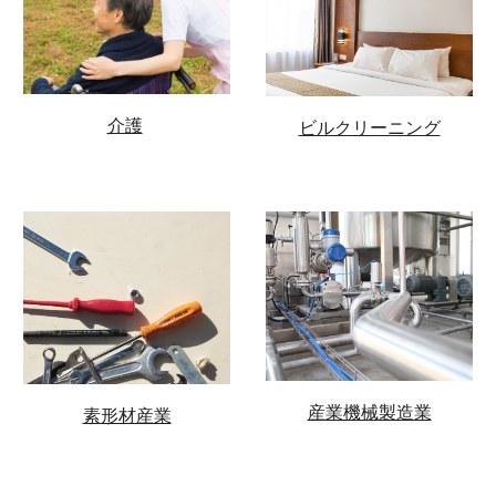
介護
ビルクリーニング
産業機械製造業
素形材産業