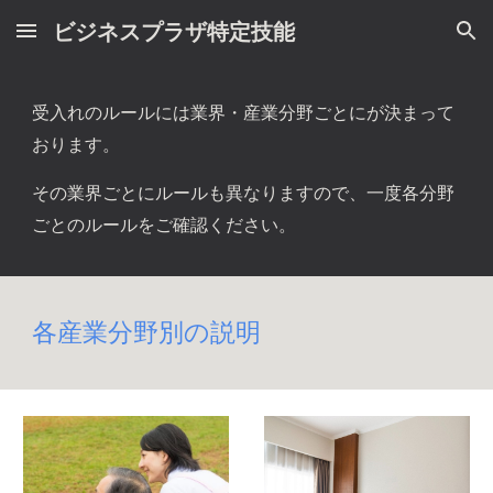
ビジネスプラザ特定技能
Skip to main content
Skip to navigation
受入れのルールには業界・産業分野ごとにが決まって
おります。
その業界ごとにルールも異なりますので、一度各分野
ごとのルールをご確認ください。
各産業分野別の説明